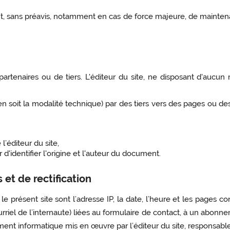
t, sans préavis, notamment en cas de force majeure, de maintena
 partenaires ou de tiers. L'éditeur du site, ne disposant d'auc
n soit la modalité technique) par des tiers vers des pages ou des 
l’éditeur du site,
ur d'identifier l'origine et l'auteur du document.
et de rectification
le présent site sont l’adresse IP, la date, l’heure et les pages c
rriel de l’internaute) liées au formulaire de contact, à un abonne
ement informatique mis en œuvre par l’éditeur du site, responsabl