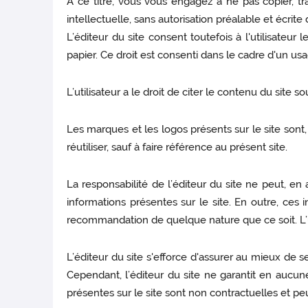
A ce titre, vous vous engagez à ne pas copier, tra
intellectuelle, sans autorisation préalable et écrit
L’éditeur du site consent toutefois à l'utilisateu
papier. Ce droit est consenti dans le cadre d'un usa
L’utilisateur a le droit de citer le contenu du site s
Les marques et les logos présents sur le site sont, s
réutiliser, sauf à faire référence au présent site.
La responsabilité de l’éditeur du site ne peut, e
informations présentes sur le site. En outre, ces
recommandation de quelque nature que ce soit. L’util
L’éditeur du site s'efforce d'assurer au mieux de se
Cependant, l’éditeur du site ne garantit en aucune 
présentes sur le site sont non contractuelles et p