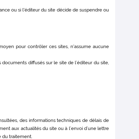
nce ou si l'éditeur du site décide de suspendre ou
un moyen pour contrôler ces sites, n'assume aucune
documents diffusés sur le site de l’éditeur du site,
onsultées, des informations techniques de délais de
ment aux actualités du site ou à l’envoi d’une lettre
e du traitement.