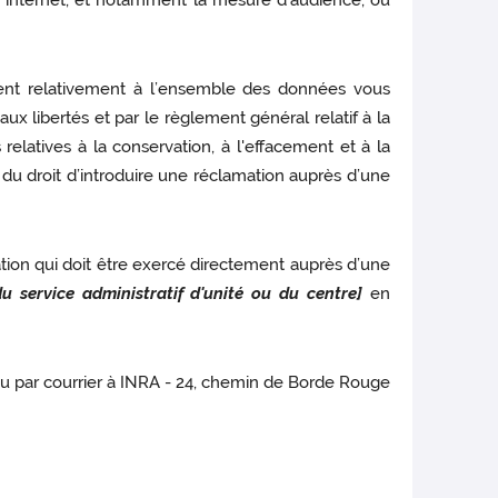
te internet, et notamment la mesure d’audience, ou
cement relativement à l’ensemble des données vous
aux libertés et par le règlement général relatif à la
elatives à la conservation, à l'effacement et à la
u droit d’introduire une réclamation auprès d’une
ation qui doit être exercé directement auprès d’une
u service administratif d'unité ou du centre]
en
u par courrier à INRA - 24, chemin de Borde Rouge