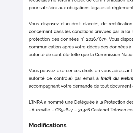
recueillies ne feront l’objet de communication ex
pour satisfaire aux obligations légales et réglement
Vous disposez d’un droit d’accès, de rectificati
concernant dans les conditions prévues par la loi n°
protection des données n° 2016/679. Vous disposez
communication après votre décès des données à ca
autorité de contrôle telle que la Commission Nation
Vous pouvez exercer ces droits en vous adressant à
autorité de contrôle) par email à
[mail du webma
accompagnant votre demande de tout document d’
L’INRA a nommé une Déléguée à la Protection des 
–Auzeville – CS52627 – 31326 Castanet Tolosan ce
Modifications