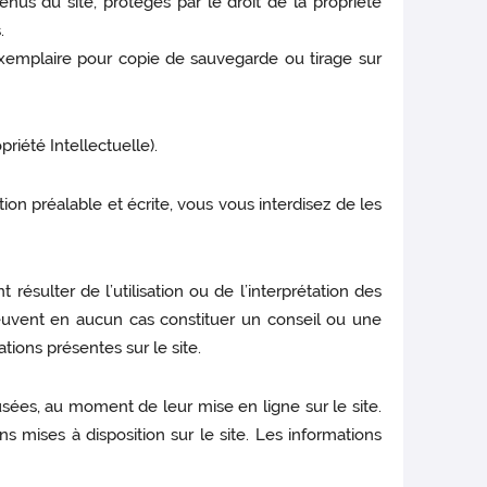
enus du site, protégés par le droit de la propriété
.
n exemplaire pour copie de sauvegarde ou tirage sur
priété Intellectuelle).
ation préalable et écrite, vous vous interdisez de les
sulter de l’utilisation ou de l’interprétation des
 peuvent en aucun cas constituer un conseil ou une
tions présentes sur le site.
ffusées, au moment de leur mise en ligne sur le site.
ns mises à disposition sur le site. Les informations