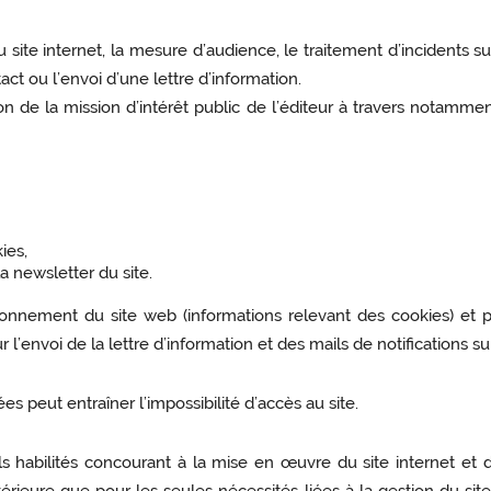
site internet, la mesure d’audience, le traitement d’incidents 
t ou l’envoi d’une lettre d’information.
on de la mission d’intérêt public de l’éditeur à travers notamment
ies,
a newsletter du site.
ionnement du site web (informations relevant des cookies)
et 
l’envoi de la lettre d’information et des mails de notifications 
 peut entraîner l’impossibilité d’accès au site.
s habilités concourant à la mise en œuvre du site internet et d