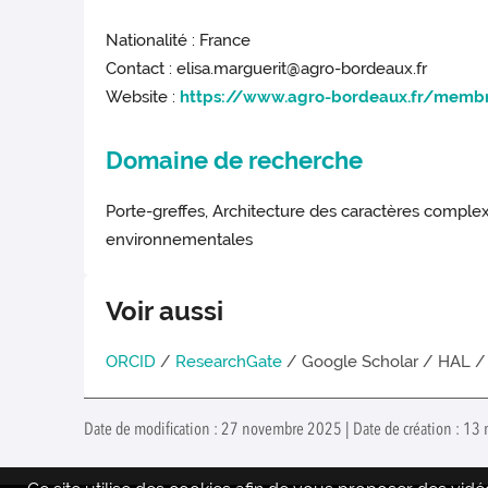
Nationalité : France
Contact : elisa.marguerit@agro-bordeaux.fr
Website :
https://www.agro-bordeaux.fr/membr
Domaine de recherche
Porte-greffes, Architecture des caractères complexes
environnementales
Voir aussi
ORCID
/
ResearchGate
/ Google Scholar / HAL 
Date de modification : 27 novembre 2025 | Date de création : 13