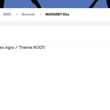
MARGUERIT Elisa
ROOTi
Personnels
ces Agro / Thème ROOTi