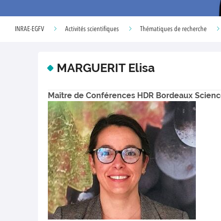
INRAE-EGFV
Activités scientifiques
Thématiques de recherche
MARGUERIT Elisa
Maître de Conférences HDR Bordeaux Scien