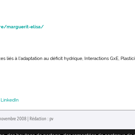
e/marguerit-elisa/
 liés à l'adaptation au déficit hydrique, Interactions GxE, Plasti
/
LinkedIn
 novembre 2008 | Rédaction : pv