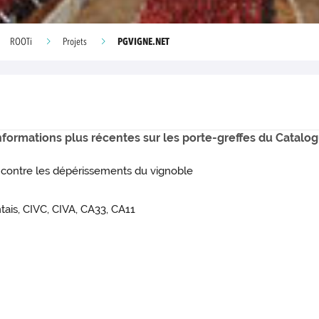
PGVIGNE.NET
ROOTi
Projets
nformations plus récentes sur les porte-greffes du Catalogu
ontre les dépérissements du vignoble
tais, CIVC, CIVA, CA33, CA11