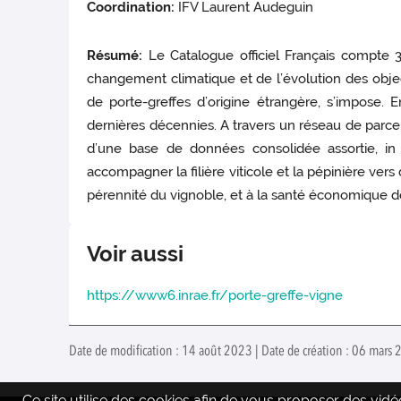
Coordination:
IFV Laurent Audeguin
Résumé:
Le Catalogue officiel Français compte 31
changement climatique et de l’évolution des objec
de porte-greffes d’origine étrangère, s’impose. E
dernières décennies. A travers un réseau de parcel
d’une base de données consolidée assortie, in f
accompagner la filière viticole et la pépinière vers 
pérennité du vignoble, et à la santé économique de
Voir aussi
https://www6.inrae.fr/porte-greffe-vigne
Date de modification : 14 août 2023 | Date de création : 06 mars 2
Ce site utilise des cookies afin de vous proposer des vi