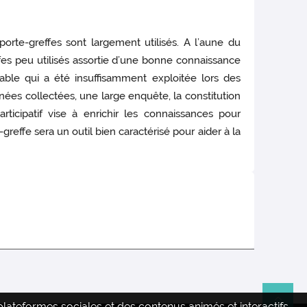
 porte-greffes sont largement utilisés. A l’aune du
fes peu utilisés assortie d’une bonne connaissance
stable qui a été insuffisamment exploitée lors des
nées collectées, une large enquête, la constitution
ticipatif vise à enrichir les connaissances pour
-greffe sera un outil bien caractérisé pour aider à la
ateformes sociales et des contenus animés et interactifs.