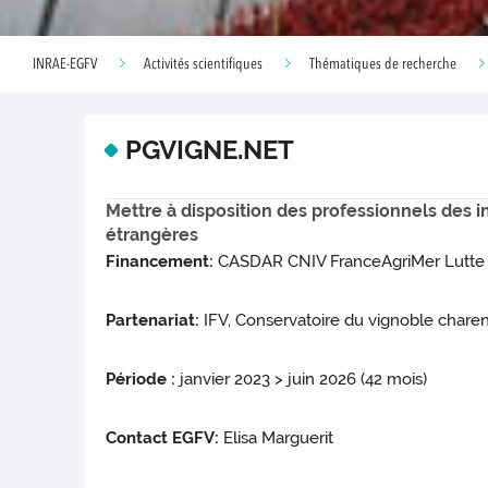
INRAE-EGFV
Activités scientifiques
Thématiques de recherche
PGVIGNE.NET
Mettre à disposition des professionnels des i
étrangères
Financement:
CASDAR CNIV FranceAgriMer Lutte c
Partenariat:
IFV, Conservatoire du vignoble charen
Période :
janvier 2023 > juin 2026 (42 mois)
Contact EGFV:
Elisa Marguerit