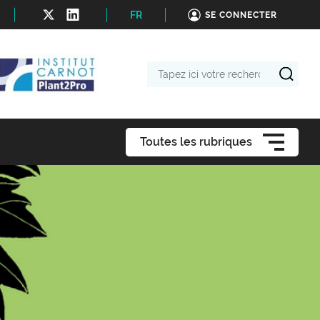
FR
SE CONNECTER
Tapez
ici
votre
recherche
Toutes les rubriques