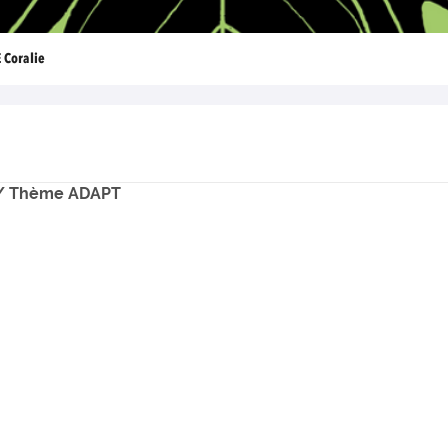
Coralie
o / Thème ADAPT