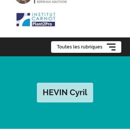
Toutes les rubriques
HEVIN Cyril