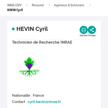
INRAE-EGFV
Personnel
Ingénieurs & Techniciens
HEVIN Cyril
HEVIN Cyril
Imprimer
Partager
Technicien de Recherche INRAE
Nationalité : France
Contact :
cyril.hevin@inrae.fr